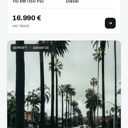
110 kW (150 PS)
Diesel
16.990 €
inkl. MwSt.
GEPRÜFT · GARANTIE