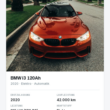
BMW i3 120Ah
2020 · Elektro · Automatik
ERSTZULASSUNG
LAUFLEISTUNG
2020
42.000 km
LEISTUNG
KRAFTSTOFF