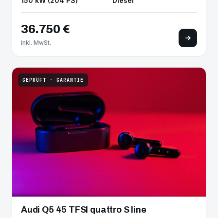
150 kW (204 PS)
Diesel
36.750 €
inkl. MwSt.
GEPRÜFT · GARANTIE
Audi Q5 45 TFSI quattro S line