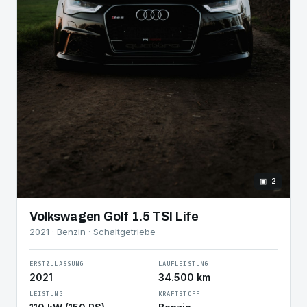
▣ 2
Volkswagen Golf 1.5 TSI Life
2021 · Benzin · Schaltgetriebe
ERSTZULASSUNG
LAUFLEISTUNG
2021
34.500 km
LEISTUNG
KRAFTSTOFF