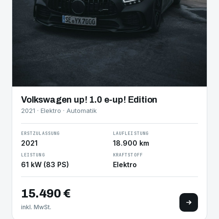
Volkswagen up! 1.0 e-up! Edition
2021 · Elektro · Automatik
ERSTZULASSUNG
LAUFLEISTUNG
2021
18.900 km
LEISTUNG
KRAFTSTOFF
61 kW (83 PS)
Elektro
15.490 €
inkl. MwSt.