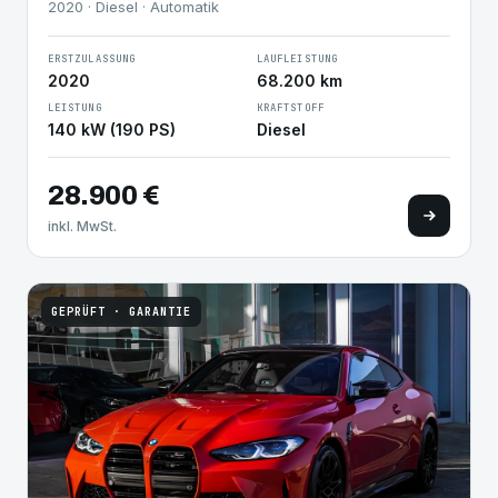
2020 · Diesel · Automatik
ERSTZULASSUNG
LAUFLEISTUNG
2020
68.200 km
LEISTUNG
KRAFTSTOFF
140 kW (190 PS)
Diesel
28.900 €
inkl. MwSt.
GEPRÜFT · GARANTIE