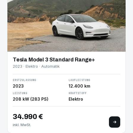
Tesla Model 3 Standard Range+
2023 · Elektro · Automatik
ERSTZULASSUNG
LAUFLEISTUNG
2023
12.400 km
LEISTUNG
KRAFTSTOFF
208 kW (283 PS)
Elektro
34.990 €
inkl. MwSt.