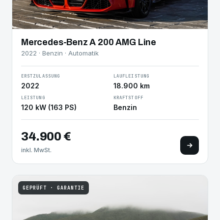
Mercedes-Benz A 200 AMG Line
2022 · Benzin · Automatik
ERSTZULASSUNG
LAUFLEISTUNG
2022
18.900 km
LEISTUNG
KRAFTSTOFF
120 kW (163 PS)
Benzin
34.900 €
inkl. MwSt.
GEPRÜFT · GARANTIE