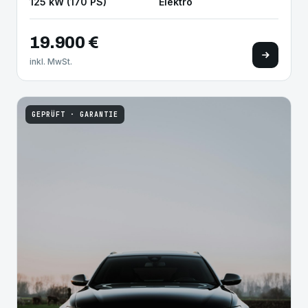
125 kW (170 PS)
Elektro
19.900 €
inkl. MwSt.
GEPRÜFT · GARANTIE